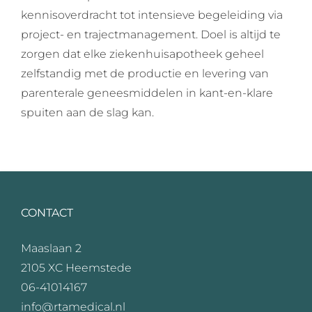
kennisoverdracht tot intensieve begeleiding via
project- en trajectmanagement. Doel is altijd te
zorgen dat elke ziekenhuisapotheek geheel
zelfstandig met de productie en levering van
parenterale geneesmiddelen in kant-en-klare
spuiten aan de slag kan.
CONTACT
Maaslaan 2
2105 XC Heemstede
06-41014167
info@rtamedical.nl